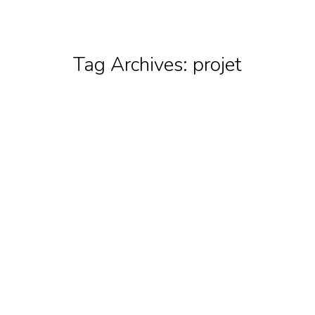
Tag Archives:
projet
LE PROJET BESTYMO.FR